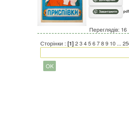
pdf
Переглядів: 16
Сторінки :
[1]
2
3
4
5
6
7
8
9
10
...
25