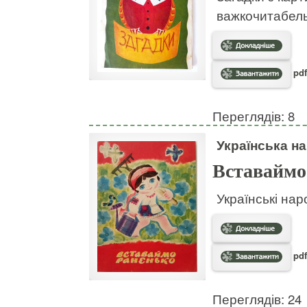
важкочитабел
pdf
Переглядів: 8
Українська на
Вставаймо
Українські нар
pdf
Переглядів: 24