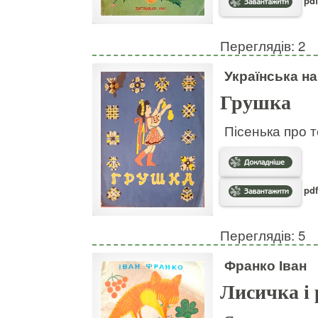
pdf
Переглядів: 2
Українська н
Грушка
Пісенька про т
pdf
Переглядів: 5
Франко Іван
Лисичка і 