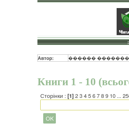
Автор:
������ ������
Книги 1 - 10 (всьо
Сторінки :
[1]
2
3
4
5
6
7
8
9
10
...
25