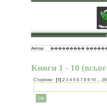
Автор:
��������� �����
Книги 1 - 10 (всьо
Сторінки :
[1]
2
3
4
5
6
7
8
9
10
...
25