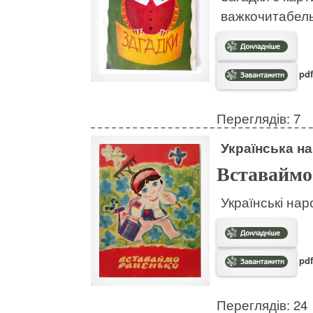
важкочитабел
pdf
Переглядів: 7
Українська на
Вставаймо
Українські нар
pdf
Переглядів: 24