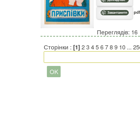
pdf
Переглядів: 16
Сторінки :
[1]
2
3
4
5
6
7
8
9
10
...
25