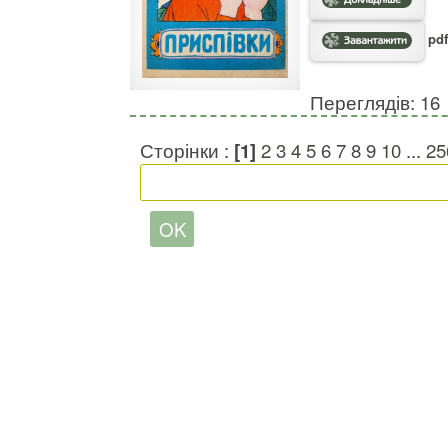
pdf
Переглядів: 16
Сторінки :
[1]
2
3
4
5
6
7
8
9
10
...
25