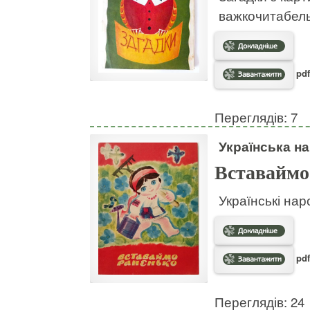
важкочитабел
pdf
Переглядів: 7
Українська на
Вставаймо
Українські нар
pdf
Переглядів: 24