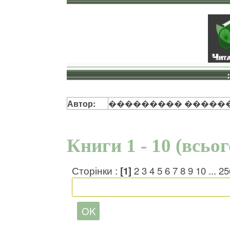
Автор:
��������� �����
Книги 1 - 10 (всьо
Сторінки :
[1]
2
3
4
5
6
7
8
9
10
...
25