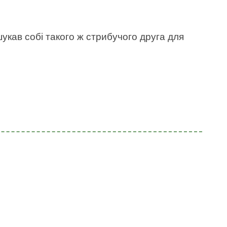
укав собі такого ж стрибучого друга для