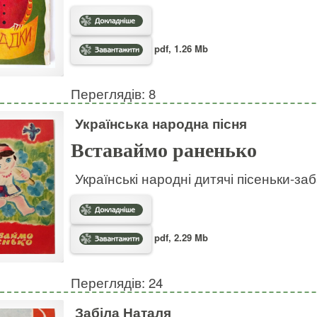
pdf, 1.26 Mb
Переглядів: 8
Українська народна пісня
Вставаймо раненько
Українські народні дитячі пісеньки-за
pdf, 2.29 Mb
Переглядів: 24
Забіла Наталя