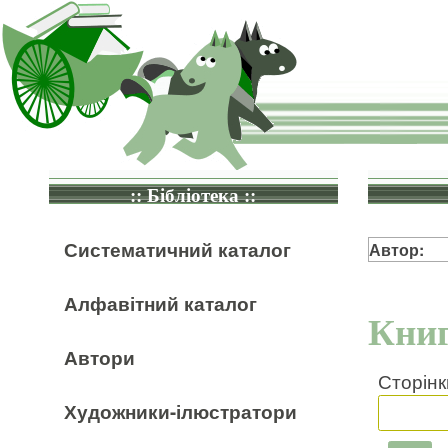
:: Бібліотека ::
Систематичний каталог
Автор:
Алфавітний каталог
Книг
Автори
Сторінк
Художники-ілюстратори