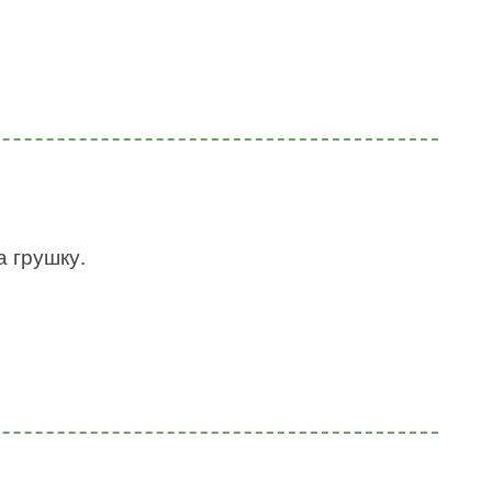
а грушку.