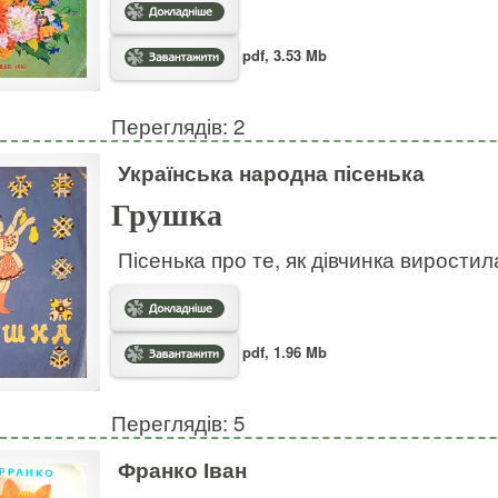
pdf, 3.53 Mb
Переглядів: 2
Українська народна пісенька
Грушка
Пісенька про те, як дівчинка виростил
pdf, 1.96 Mb
Переглядів: 5
Франко Іван