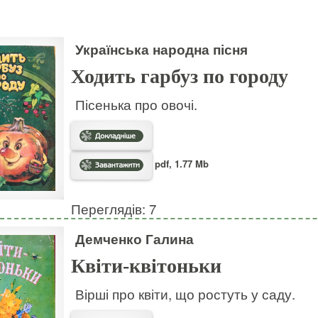
Українська народна пісня
Ходить гарбуз по городу
Пісенька про овочі.
pdf, 1.77 Mb
Переглядів: 7
Демченко Галина
Квіти-квітоньки
Вірші про квіти, що ростуть у саду.