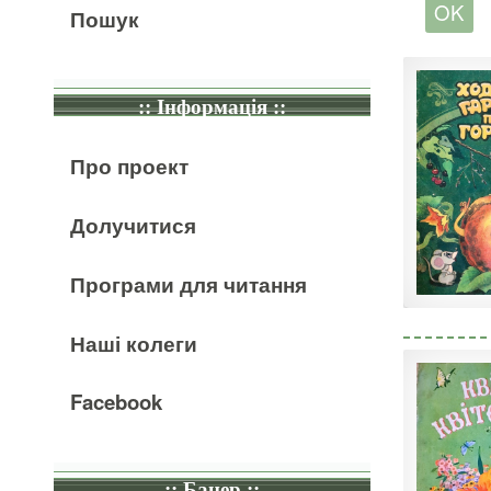
Пошук
:: Інформація ::
Про проект
Долучитися
Програми для читання
Наші колеги
Facebook
:: Банер ::