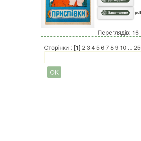
pdf
Переглядів: 16
Сторінки :
[1]
2
3
4
5
6
7
8
9
10
...
25