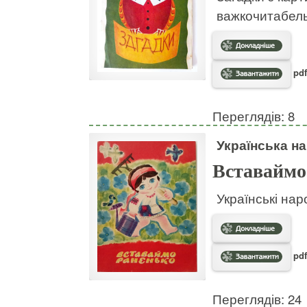
важкочитабел
pdf
Переглядів: 8
Українська на
Вставаймо
Українські нар
pdf
Переглядів: 24