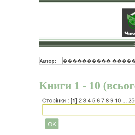
Автор:
���������� �����
Книги 1 - 10 (всьо
Сторінки :
[1]
2
3
4
5
6
7
8
9
10
...
25