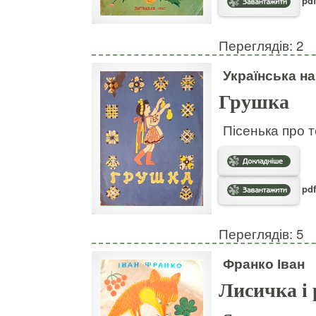
pdf
Переглядів: 2
Українська н
Грушка
Пісенька про т
pdf
Переглядів: 5
Франко Іван
Лисичка і 