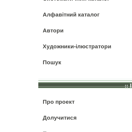
Алфавітний каталог
Автори
Художники-ілюстратори
Пошук
:: 
Про проект
Долучитися