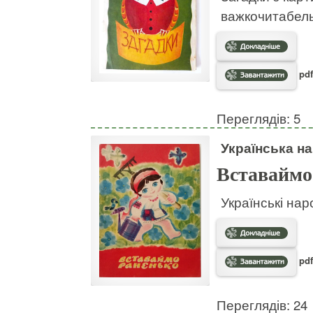
важкочитабел
pdf
Переглядів: 5
Українська на
Вставаймо
Українські нар
pdf
Переглядів: 24