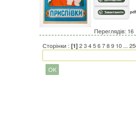
pdf
Переглядів: 16
Сторінки :
[1]
2
3
4
5
6
7
8
9
10
...
25