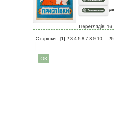
pdf
Переглядів: 16
Сторінки :
[1]
2
3
4
5
6
7
8
9
10
...
25