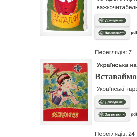
важкочитабел
pdf
Переглядів: 7
Українська на
Вставаймо
Українські нар
pdf
Переглядів: 24