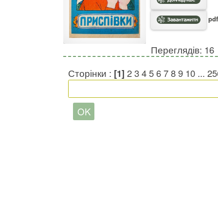
pdf
Переглядів: 16
Сторінки :
[1]
2
3
4
5
6
7
8
9
10
...
25