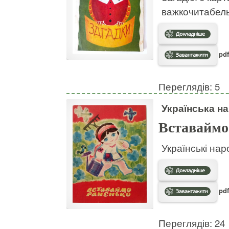
важкочитабел
pdf
Переглядів: 5
Українська на
Вставаймо
Українські нар
pdf
Переглядів: 24