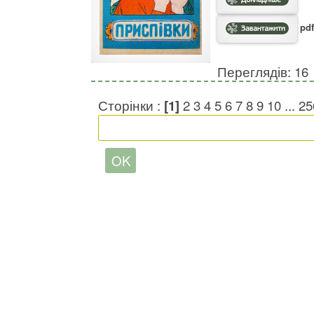
pdf
Переглядів: 16
Сторінки :
[1]
2
3
4
5
6
7
8
9
10
...
25