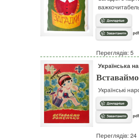
важкочитабел
pdf
Переглядів: 5
Українська на
Вставаймо
Українські нар
pdf
Переглядів: 24