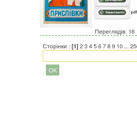
pdf
Переглядів: 16
Сторінки :
[1]
2
3
4
5
6
7
8
9
10
...
25