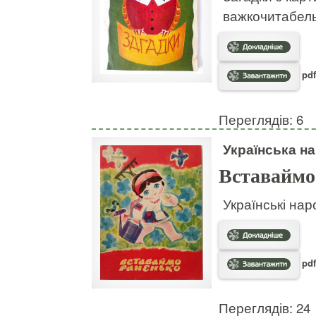
важкочитабел
pdf
Переглядів: 6
Українська на
Вставаймо
Українські нар
pdf
Переглядів: 24