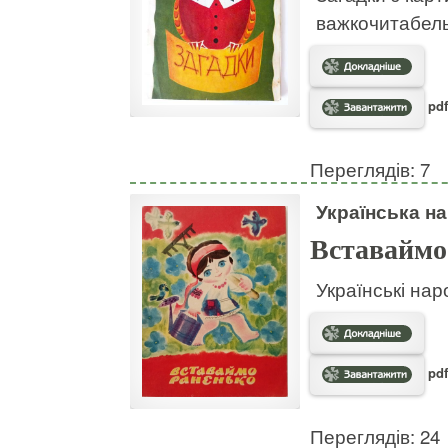
важкочитабел
pdf
Переглядів: 7
Українська на
Вставаймо
Українські нар
pdf
Переглядів: 24