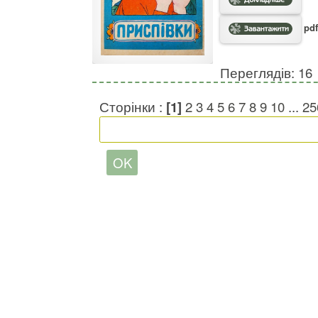
pdf
Переглядів: 16
Сторінки :
[1]
2
3
4
5
6
7
8
9
10
...
25