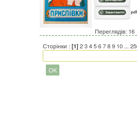
pdf
Переглядів: 16
Сторінки :
[1]
2
3
4
5
6
7
8
9
10
...
25