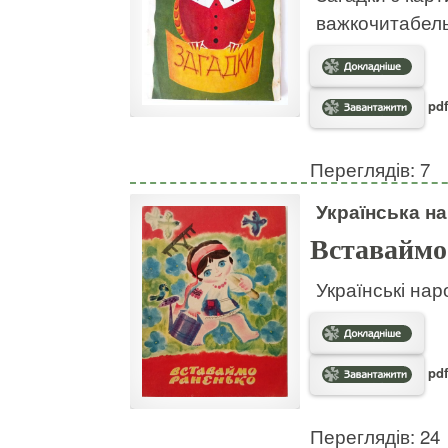
важкочитабел
pdf
Переглядів: 7
Українська на
Вставаймо
Українські нар
pdf
Переглядів: 24