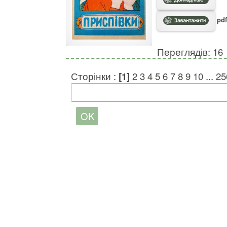
pdf
Переглядів: 16
Сторінки :
[1]
2
3
4
5
6
7
8
9
10
...
25