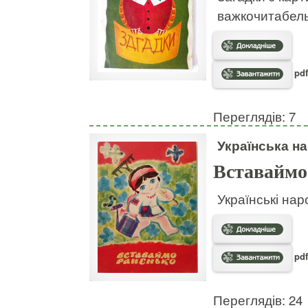
важкочитабел
pdf
Переглядів: 7
Українська на
Вставаймо
Українські нар
pdf
Переглядів: 24