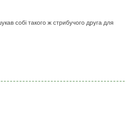
укав собі такого ж стрибучого друга для