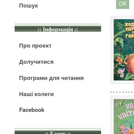
Пошук
:: Інформація ::
Про проект
Долучитися
Програми для читання
Наші колеги
Facebook
:: Банер ::