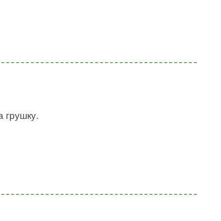
а грушку.