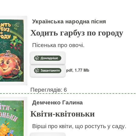
Українська народна пісня
Ходить гарбуз по городу
Пісенька про овочі.
pdf, 1.77 Mb
Переглядів: 6
Демченко Галина
Квіти-квітоньки
Вірші про квіти, що ростуть у саду.