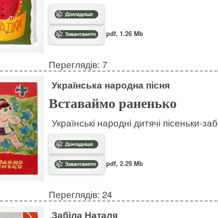
pdf, 1.26 Mb
Переглядів: 7
Українська народна пісня
Вставаймо раненько
Українські народні дитячі пісеньки-за
pdf, 2.29 Mb
Переглядів: 24
Забіла Наталя