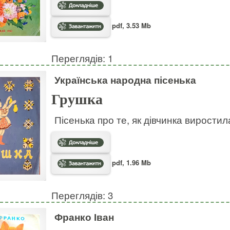
pdf, 3.53 Mb
Переглядів: 1
Українська народна пісенька
Грушка
Пісенька про те, як дівчинка виростил
pdf, 1.96 Mb
Переглядів: 3
Франко Іван