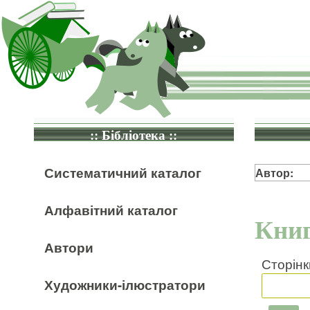
:: Бібліотека ::
Систематичний каталог
Автор:
Алфавітний каталог
Книг
Автори
Сторінк
Художники-ілюстратори