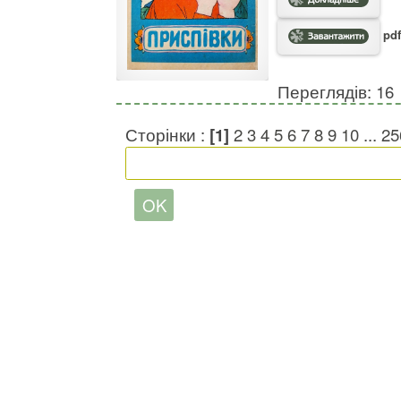
pdf
Переглядів: 16
Сторінки :
[1]
2
3
4
5
6
7
8
9
10
...
25