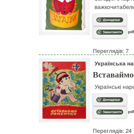
важкочитабел
pdf
Переглядів: 7
Українська на
Вставаймо
Українські нар
pdf
Переглядів: 24