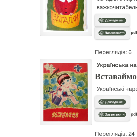
важкочитабел
pdf
Переглядів: 6
Українська на
Вставаймо
Українські нар
pdf
Переглядів: 24