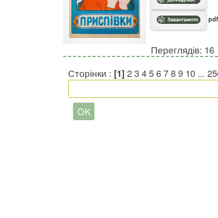
pdf
Переглядів: 16
Сторінки :
[1]
2
3
4
5
6
7
8
9
10
...
25