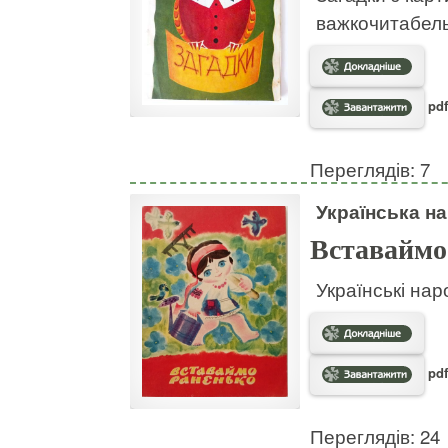
важкочитабел
pdf
Переглядів: 7
Українська на
Вставаймо
Українські нар
pdf
Переглядів: 24