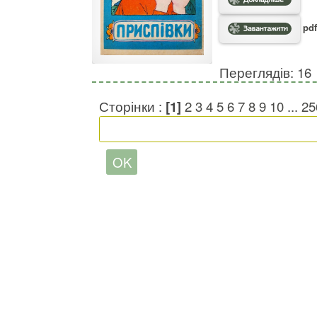
pdf
Переглядів: 16
Сторінки :
[1]
2
3
4
5
6
7
8
9
10
...
25