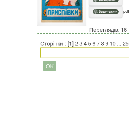
pdf
Переглядів: 16
Сторінки :
[1]
2
3
4
5
6
7
8
9
10
...
25