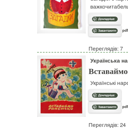
важкочитабел
pdf
Переглядів: 7
Українська на
Вставаймо
Українські нар
pdf
Переглядів: 24