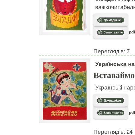
важкочитабел
pdf
Переглядів: 7
Українська на
Вставаймо
Українські нар
pdf
Переглядів: 24