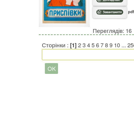
pdf
Переглядів: 16
Сторінки :
[1]
2
3
4
5
6
7
8
9
10
...
25