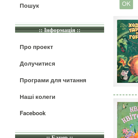
Пошук
:: Інформація ::
Про проект
Долучитися
Програми для читання
Наші колеги
Facebook
:: Банер ::