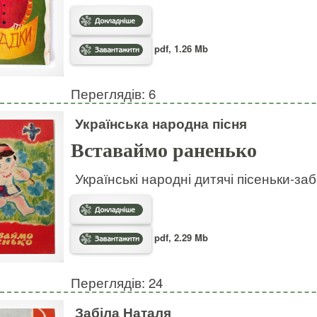
pdf, 1.26 Mb
Переглядів: 6
Українська народна пісня
Вставаймо раненько
Українські народні дитячі пісеньки-за
pdf, 2.29 Mb
Переглядів: 24
Забіла Наталя