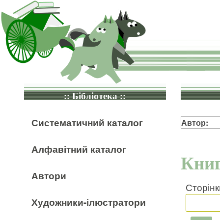
:: Бібліотека ::
Систематичний каталог
Автор:
Алфавітний каталог
Книг
Автори
Сторінк
Художники-ілюстратори