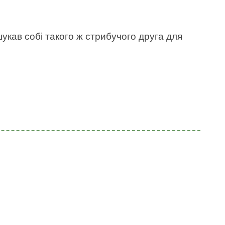
укав собі такого ж стрибучого друга для