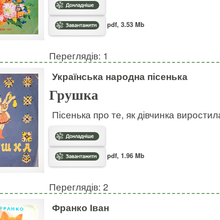
pdf, 3.53 Mb
Переглядів: 1
Українська народна пісенька
Грушка
Пісенька про те, як дівчинка виростил
pdf, 1.96 Mb
Переглядів: 2
Франко Іван