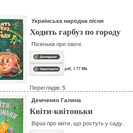
Українська народна пісня
Ходить гарбуз по городу
Пісенька про овочі.
pdf, 1.77 Mb
Переглядів: 5
Демченко Галина
Квіти-квітоньки
Вірші про квіти, що ростуть у саду.