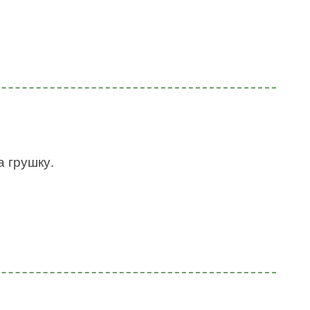
а грушку.