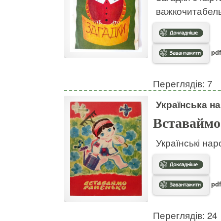
важкочитабел
pdf
Переглядів: 7
Українська на
Вставаймо
Українські нар
pdf
Переглядів: 24