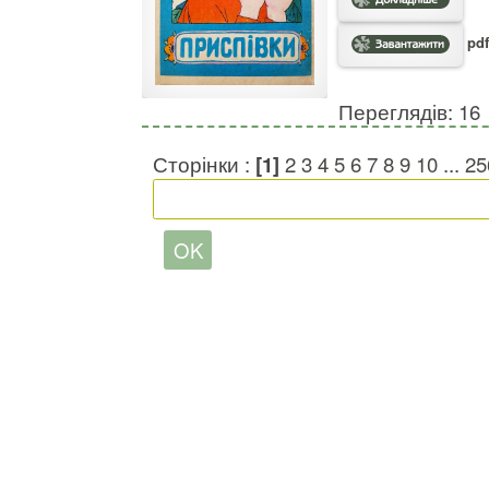
pdf
Переглядів: 16
Сторінки :
[1]
2
3
4
5
6
7
8
9
10
...
25