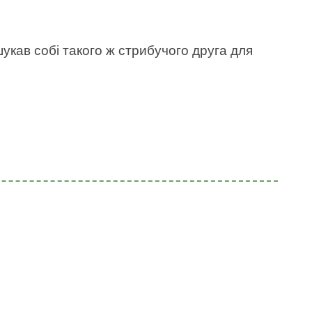
укав собі такого ж стрибучого друга для