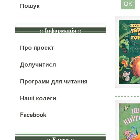
Пошук
:: Інформація ::
Про проект
Долучитися
Програми для читання
Наші колеги
Facebook
:: Банер ::