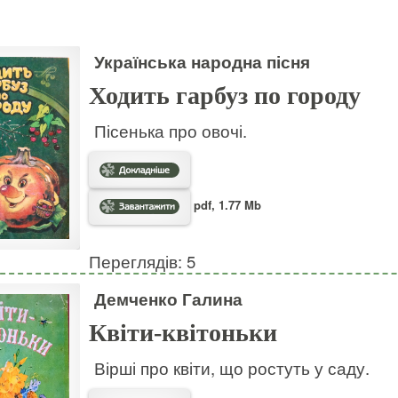
Українська народна пісня
Ходить гарбуз по городу
Пісенька про овочі.
pdf, 1.77 Mb
Переглядів: 5
Демченко Галина
Квіти-квітоньки
Вірші про квіти, що ростуть у саду.