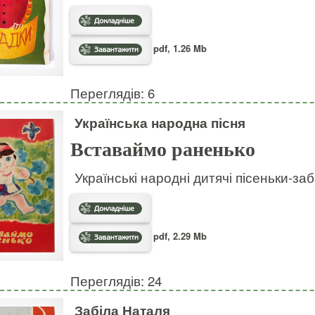
pdf, 1.26 Mb
Переглядів: 6
Українська народна пісня
Вставаймо раненько
Українські народні дитячі пісеньки-за
pdf, 2.29 Mb
Переглядів: 24
Забіла Наталя