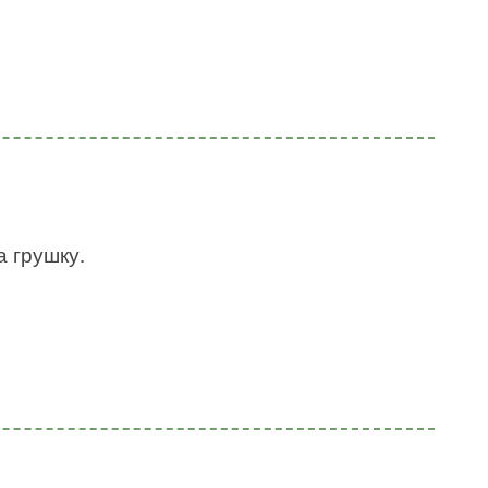
а грушку.