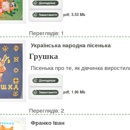
pdf, 3.53 Mb
Переглядів: 1
Українська народна пісенька
Грушка
Пісенька про те, як дівчинка виростил
pdf, 1.96 Mb
Переглядів: 2
Франко Іван