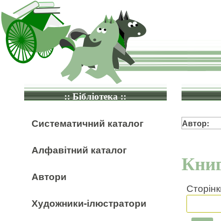
:: Бібліотека ::
Систематичний каталог
Автор:
Алфавітний каталог
Книг
Автори
Сторінк
Художники-ілюстратори