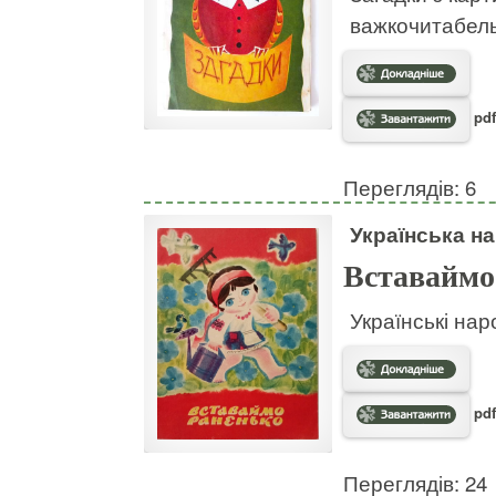
важкочитабел
pdf
Переглядів: 6
Українська на
Вставаймо
Українські нар
pdf
Переглядів: 24