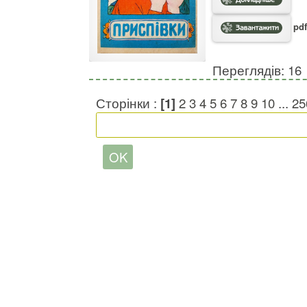
pdf
Переглядів: 16
Сторінки :
[1]
2
3
4
5
6
7
8
9
10
...
25