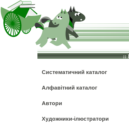
::
Систематичний каталог
Алфавітний каталог
Автори
Художники-ілюстратори