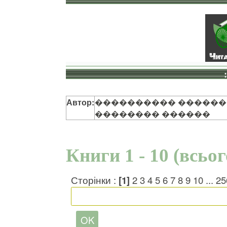
Автор:
���������� �������
�������� ������
Книги 1 - 10 (всьо
Сторінки :
[1]
2
3
4
5
6
7
8
9
10
...
25