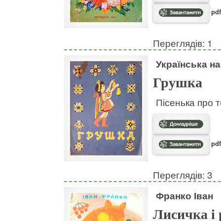
pdf
Переглядів: 1
Українська н
Грушка
Пісенька про т
pdf
Переглядів: 3
Франко Іван
Лисичка і 