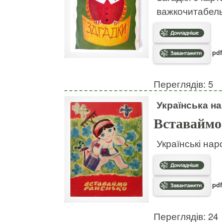
важкочитабел
pdf
Переглядів: 5
Українська на
Вставаймо
Українські нар
pdf
Переглядів: 24