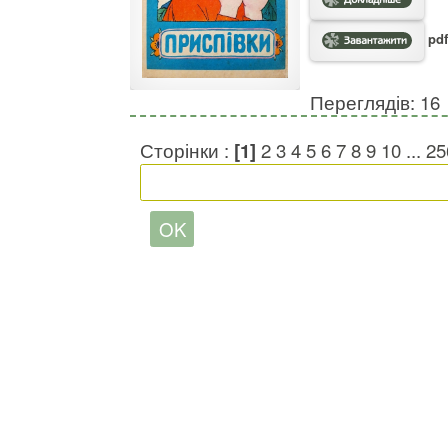
pdf
Переглядів: 16
Сторінки :
[1]
2
3
4
5
6
7
8
9
10
...
25