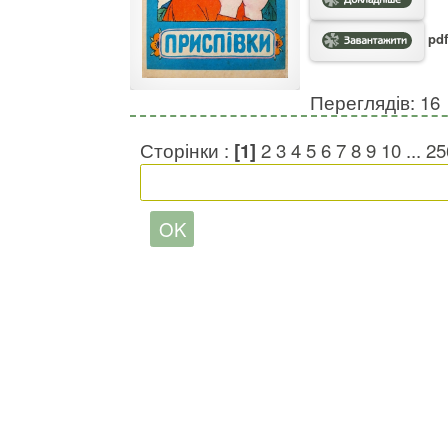
pdf
Переглядів: 16
Сторінки :
[1]
2
3
4
5
6
7
8
9
10
...
25