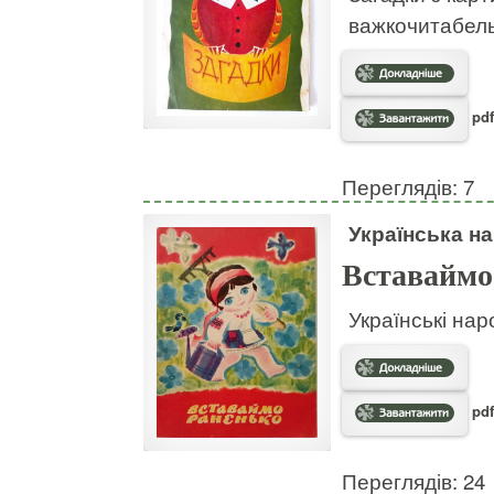
важкочитабел
pdf
Переглядів: 7
Українська на
Вставаймо
Українські нар
pdf
Переглядів: 24