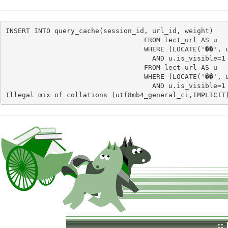
INSERT INTO query_cache(session_id, url_id, weight)    
                                  FROM lect_url AS u

                                  WHERE (LOCATE('��', u
                                    AND u.is_visible=1 
                                  FROM lect_url AS u

                                  WHERE (LOCATE('��', u
                                    AND u.is_visible=1
Illegal mix of collations (utf8mb4_general_ci,IMPLICIT
::