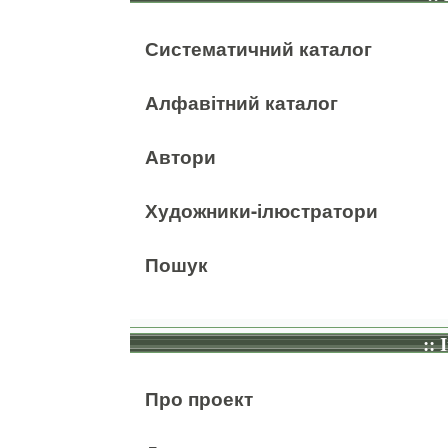
Систематичний каталог
Алфавітний каталог
Автори
Художники-ілюстратори
Пошук
:: 
Про проект