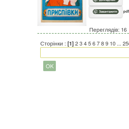
pdf
Переглядів: 16
Сторінки :
[1]
2
3
4
5
6
7
8
9
10
...
25