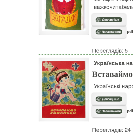
важкочитабел
pdf
Переглядів: 5
Українська на
Вставаймо
Українські нар
pdf
Переглядів: 24