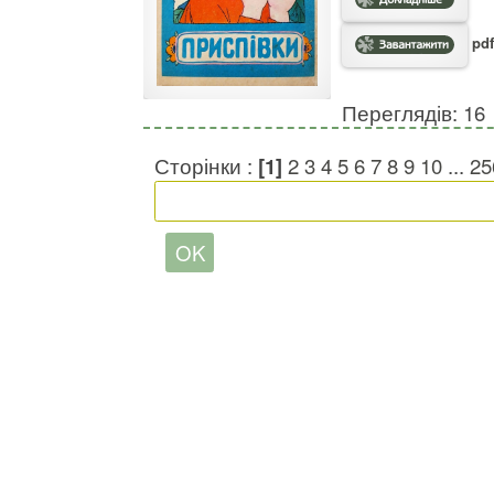
pdf
Переглядів: 16
Сторінки :
[1]
2
3
4
5
6
7
8
9
10
...
25