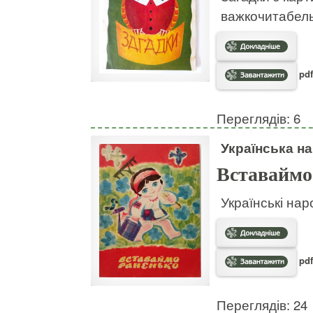
важкочитабел
pdf
Переглядів: 6
Українська на
Вставаймо
Українські нар
pdf
Переглядів: 24