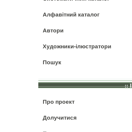
Алфавітний каталог
Автори
Художники-ілюстратори
Пошук
:: 
Про проект
Долучитися