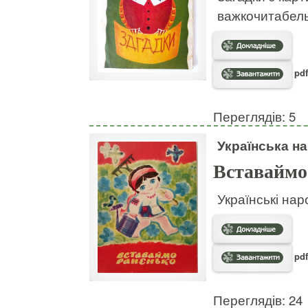
важкочитабел
pdf
Переглядів: 5
Українська на
Вставаймо
Українські нар
pdf
Переглядів: 24