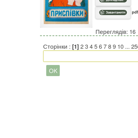
pdf
Переглядів: 16
Сторінки :
[1]
2
3
4
5
6
7
8
9
10
...
25