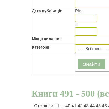
Дата публікації:
Рік :
--
Місце видання:
Категорії:
Книги 491 - 500 (в
Сторінки :
1
...
40
41
42
43
44
45
46