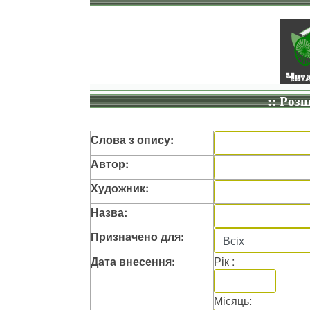
:: Роз
Слова з опису:
Автор:
Художник:
Назва:
Призначено для:
Дата внесення:
Рік :
Місяць: