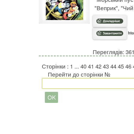
"Веприк", "Чий
hto
Переглядів: 36
Сторінки :
1
...
40
41
42
43
44
45
46
Перейти до сторінки №