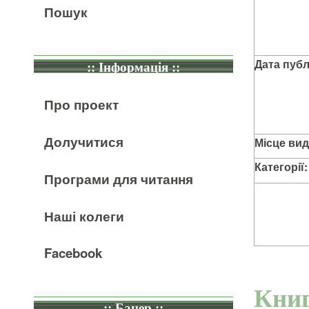
Пошук
Дата публі
:: Інформація ::
Про проект
Долучитися
Місце вид
Категорії:
Програми для читання
Наші колеги
Facebook
Книг
:: Банер ::