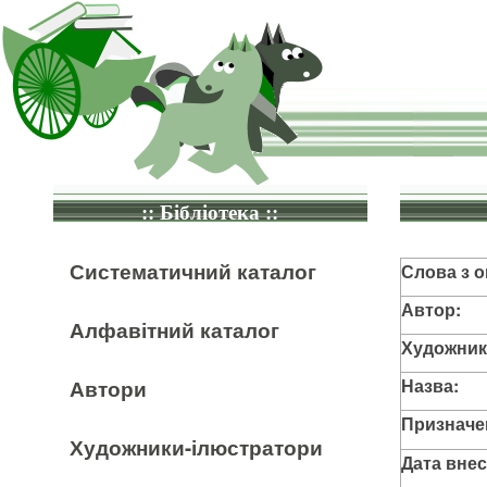
:: Бібліотека ::
Систематичний каталог
Слова з о
Автор:
Алфавітний каталог
Художник
Назва:
Автори
Призначе
Художники-ілюстратори
Дата внес