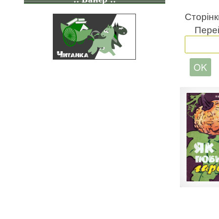
Сторінк
Перей