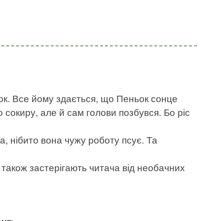
ок. Все йому здається, що Пеньок сонце
 сокиру, але й сам голови позбувся. Бо ріс
а, нібито вона чужу роботу псує. Та
, також застерігають читача від необачних