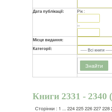
Дата публікації:
Рік :
--
Місце видання:
Категорії:
Книги 2331 - 2340 
Сторінки :
1
...
224
225
226
227
228