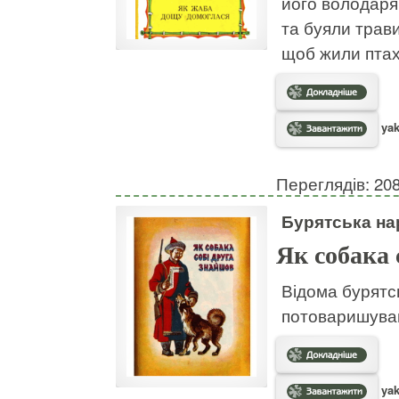
його володаря
та буяли трави
щоб жили птахи
yak
Переглядів: 20
Бурятська на
Як собака 
Відома бурятсь
потоваришува
yak