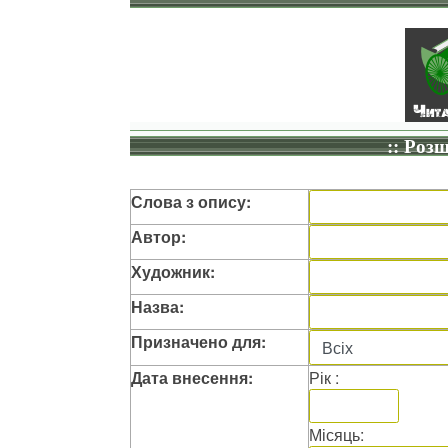
:: Роз
Слова з опису:
Автор:
Художник:
Назва:
Призначено для:
Дата внесення:
Рік :
Місяць: