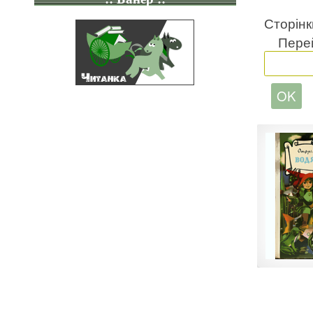
Сторінк
Перей