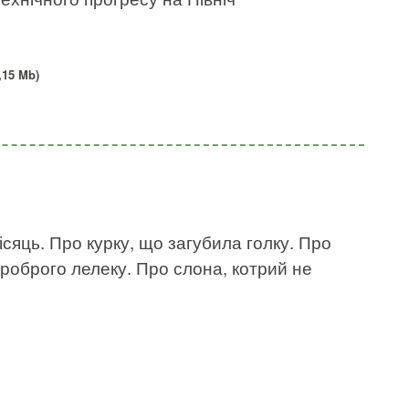
,15 Mb)
ісяць. Про курку, що загубила голку. Про
роброго лелеку. Про слона, котрий не