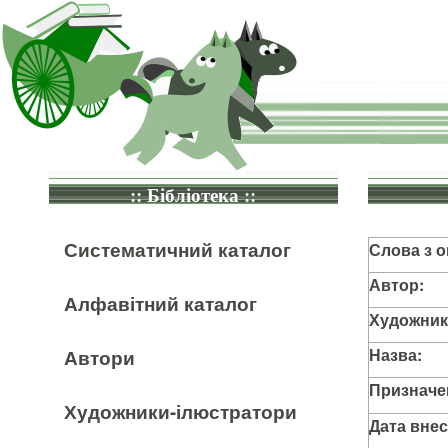
:: Бібліотека ::
Систематичний каталог
Слова з о
Автор:
Алфавітний каталог
Художник
Назва:
Автори
Призначе
Художники-ілюстратори
Дата внес