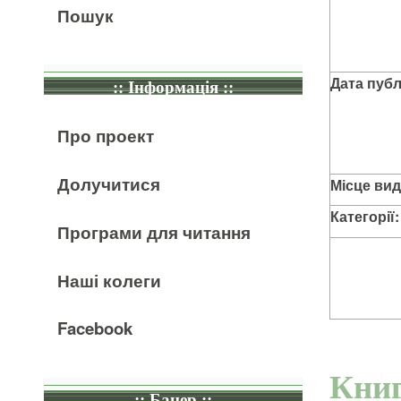
Пошук
Дата публі
:: Інформація ::
Про проект
Долучитися
Місце вид
Категорії:
Програми для читання
Наші колеги
Facebook
Книг
:: Банер ::