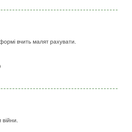
 формі вчить малят рахувати.
)
 війни.