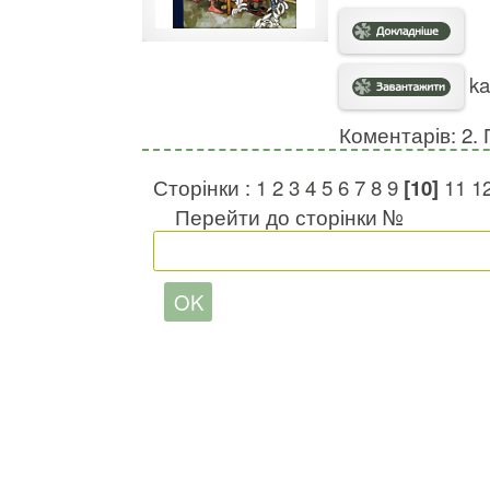
ka
Коментарів: 2. 
Сторінки :
1
2
3
4
5
6
7
8
9
[10]
11
1
Перейти до сторінки №