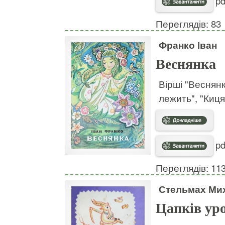
pd
Переглядів: 83
Франко Іван
Веснянка
Вірші "Веснянк
лежить", "Киця
pd
Переглядів: 11
Стельмах Ми
Цапків ур