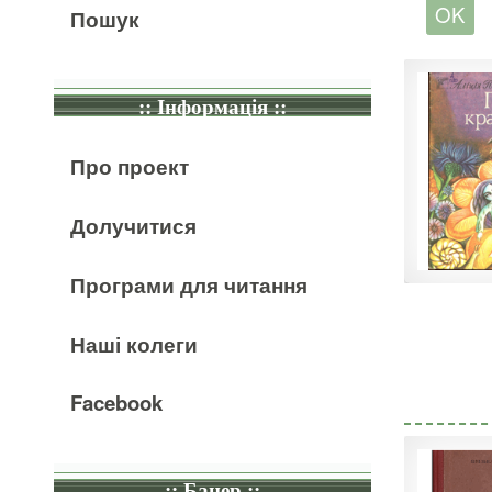
Пошук
:: Інформація ::
Про проект
Долучитися
Програми для читання
Наші колеги
Facebook
:: Банер ::