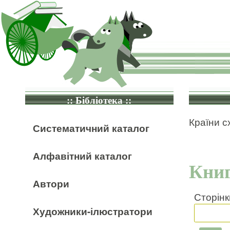
:: Бібліотека ::
Країни с
Систематичний каталог
Алфавітний каталог
Книг
Автори
Сторінк
Художники-ілюстратори