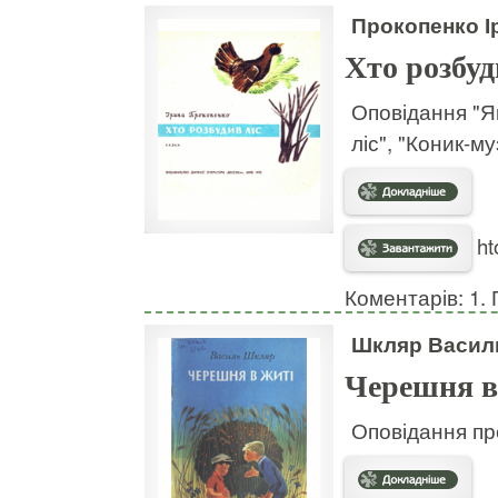
Прокопенко І
Хто розбуд
Оповідання "Я
ліс", "Коник-м
ht
Коментарів: 1. 
Шкляр Васил
Черешня в
Оповідання про