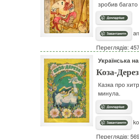
зробив багато
an
Переглядів: 45
Українська н
Коза-Дерез
Казка про хитр
минула.
ko
Переглядів: 56