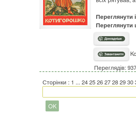
Переглянути
Переглянути
Ko
Переглядів: 93
Сторінки :
1
...
24
25
26
27
28
29
30