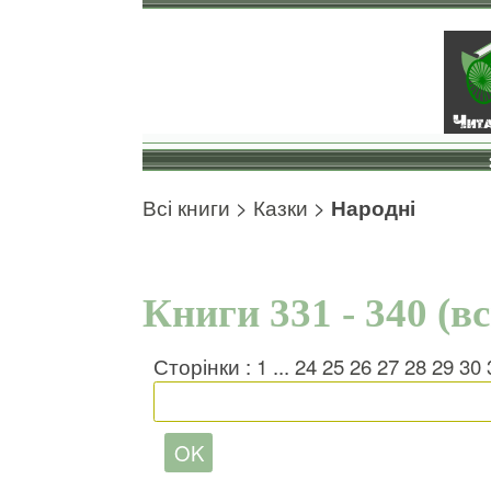
Всі книги
>
Казки
>
Народні
Книги 331 - 340 (в
Сторінки :
1
...
24
25
26
27
28
29
30