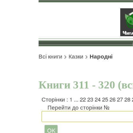
Всі книги
>
Казки
>
Народні
Книги 311 - 320 (в
Сторінки :
1
...
22
23
24
25
26
27
28
Перейти до сторінки №