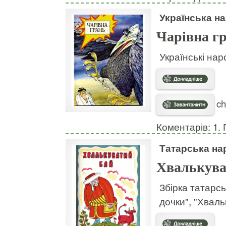
Українська н
Чарівна г
Українські нар
ch
Коментарів: 1. 
Татарська на
Хвалькува
Збірка татарсь
дочки", "Хваль