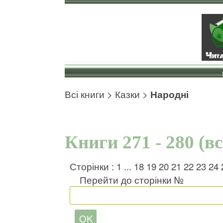
Всі книги
>
Казки
>
Народні
Книги 271 - 280 (в
Сторінки :
1
...
18
19
20
21
22
23
24
Перейти до сторінки №