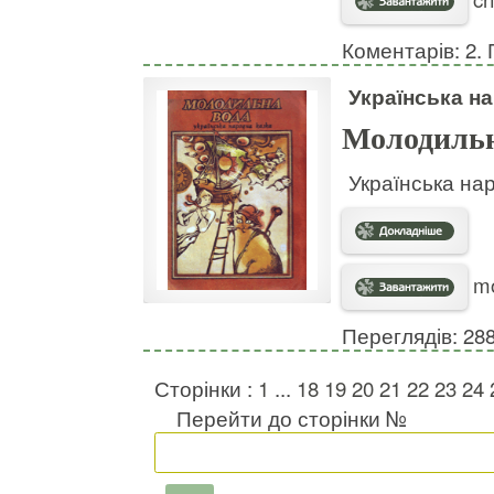
Коментарів: 2. 
Українська н
Молодильн
Українська на
mo
Переглядів: 28
Сторінки :
1
...
18
19
20
21
22
23
24
Перейти до сторінки №