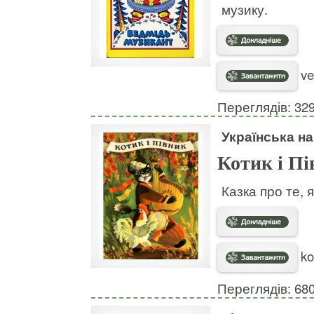
музику.
ve
Переглядів: 32
Українська н
Котик і П
Казка про те, 
ko
Переглядів: 68