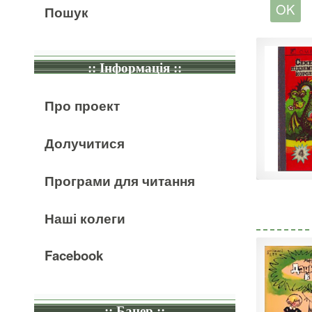
Пошук
:: Інформація ::
Про проект
Долучитися
Програми для читання
Наші колеги
Facebook
:: Банер ::