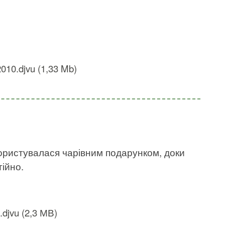
010.djvu (1,33 Mb)
користувалася чарівним подарунком, доки
ійно.
.djvu (2,3 МВ)