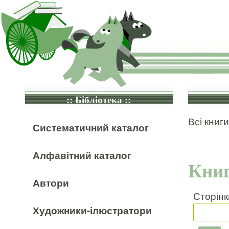
:: Бібліотека ::
Всі книги
Систематичний каталог
Алфавітний каталог
Книг
Автори
Сторінк
Художники-ілюстратори