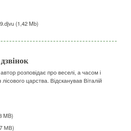
09.djvu (1,42 Mb)
дзвінок
автор розповідає про веселі, а часом і
лісового царства. Відсканував Віталій
8 MB)
,7 МВ)