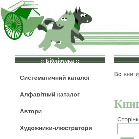
:: Бібліотека ::
Всі книги
Систематичний каталог
Алфавітний каталог
Книг
Автори
Сторінк
Художники-ілюстратори