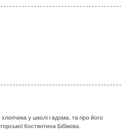
 хлопчика у школі і вдома, та про його
горської Костянтина Бібікова.