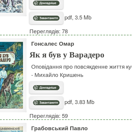
pdf, 3.5 Mb
Переглядів: 78
Гонсалес Омар
Як я був у Варадеро
Оповідання про повсякденне життя ку
- Михайло Кришень
pdf, 3.83 Mb
Переглядів: 59
Грабовський Павло