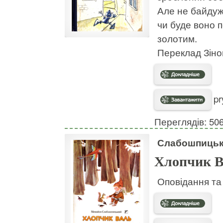
Але не байдуже
чи буде воно 
золотим.
Переклад Зіно
pr
Переглядів: 50
Слабошпицьк
Хлопчик 
Оповідання та