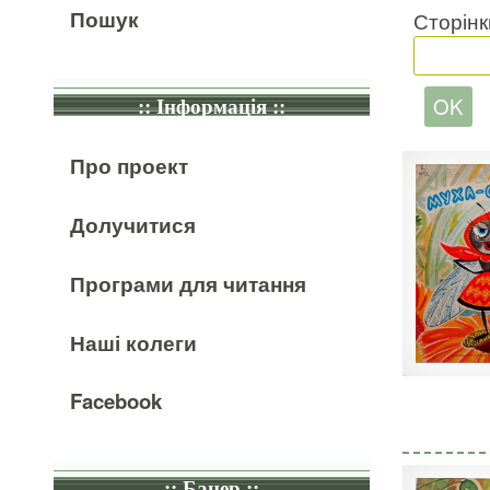
Пошук
Сторінк
:: Інформація ::
Про проект
Долучитися
Програми для читання
Наші колеги
Facebook
:: Банер ::