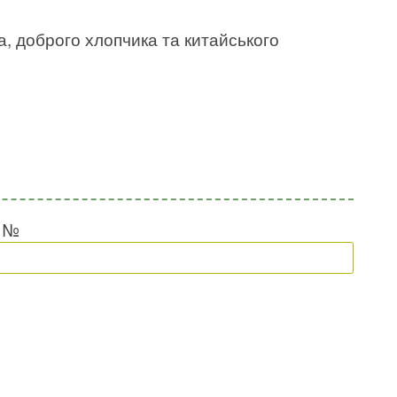
а, доброго хлопчика та китайського
и №