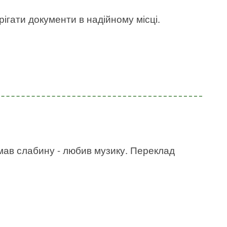
рігати документи в надійному місці.
е мав слабину - любив музику. Переклад