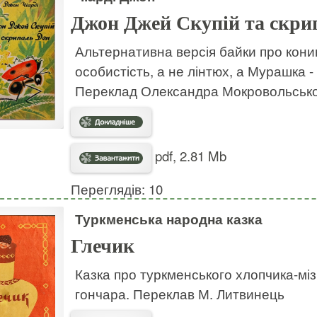
Джон Джей Скупій та скри
Альтернативна версія байки про коник
особистість, а не лінтюх, а Мурашка 
Переклад Олександра Мокровольськ
pdf, 2.81 Mb
Переглядів: 10
Туркменська народна казка
Глечик
Казка про туркменського хлопчика-міз
гончара. Переклав М. Литвинець