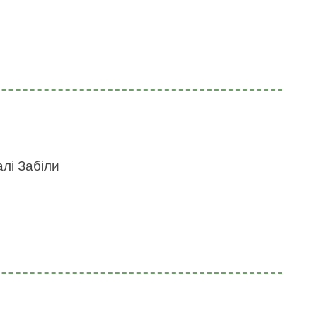
алі Забіли