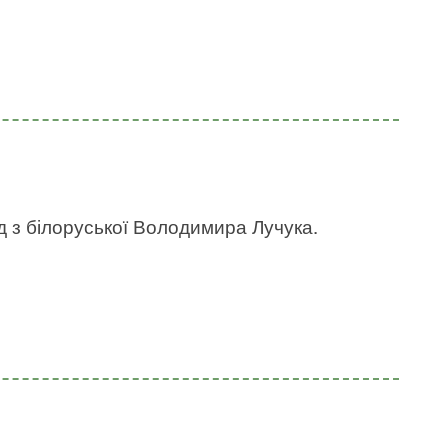
д з білоруської Володимира Лучука.