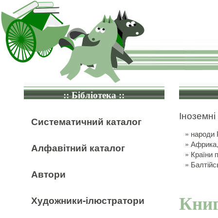
:: Бібліотека ::
Іноземні
Систематичний каталог
»
народи 
»
Африка,
Алфавітний каталог
»
Країни 
»
Балтійсь
Автори
Художники-ілюстратори
Книг