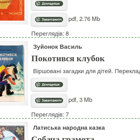
pdf, 2.76 Mb
Переглядів: 8
Зуйонок Василь
Покотився клубок
Віршовані загадки для дітей. Перекла
pdf, 3 Mb
Переглядів: 7
Латиська народна казка
Собача грамота