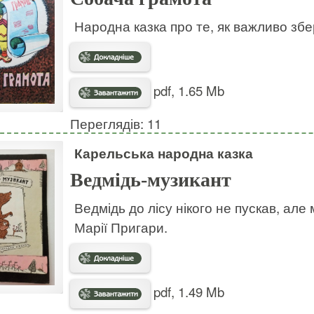
Народна казка про те, як важливо збе
pdf, 1.65 Mb
Переглядів: 11
Карельська народна казка
Ведмідь-музикант
Ведмідь до лісу нікого не пускав, ал
Марії Пригари.
pdf, 1.49 Mb