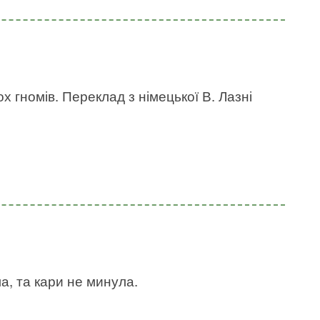
х гномів. Переклад з німецької В. Лазні
ла, та кари не минула.