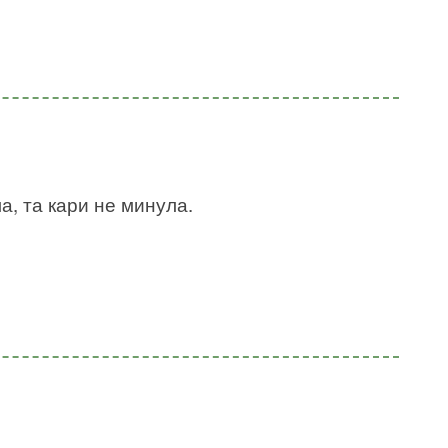
ла, та кари не минула.