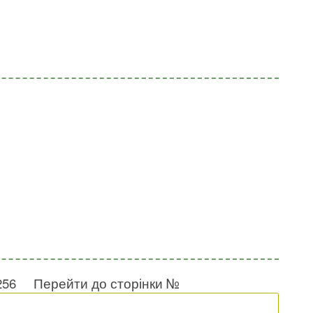
256
Перейти до сторінки №