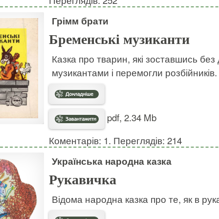
Грімм брати
Бременські музиканти
Казка про тварин, які зоставшись без
музикантами і перемогли розбійників.
pdf, 2.34 Mb
Коментарів: 1. Переглядів: 214
Українська народна казка
Рукавичка
Відома народна казка про те, як в рук